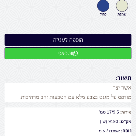
שמנת
כחול
ווטסאפ
תיאור:
אשר יצר
מודפס על מגנט בצבע מלא עם הטבעות זהב מרהיבות.
:
17/9.5 סמ'
מידות
מק''ט:
9190 (ש.)
נוסח:
אשכנז / ע.מ.