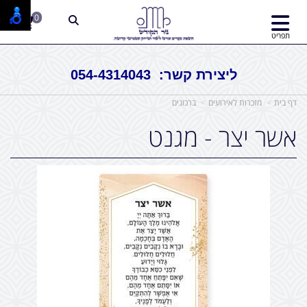
0
תפריט
ליצירת קשר: 054-4314043
דף בית
מזכרות לאירועים
ברכונים
אשר יצר - מגנט