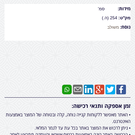
מידות:
13/17 סמ'
מק''ט:
254 (ה.)
נוסח:
משולב
זמן אספקה ותנאי רכישה:
• האתר מאפשר ללקוחות קנייה נוחה, קלה ובטוחה של המוצר באמצעות
האינטרנט.
• ניתן לרכוש את המוצר באתר בכל עת עד לגמר המלאי.
• הרכישה באתר הינה באמצעות כרטיס אשראי והעסקה תתבצע לאחר