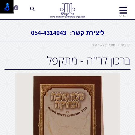
0
תפריט
ליצירת קשר: 054-4314043
דף בית
מזכרות לאירועים
ברכון לר''ה - מתקפל