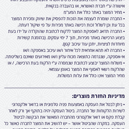
אישורה ע"י חברת האשראי, או בהעברה בנקאית.
• מחיר המוצר באתר כולל את המע"מ
• החברה שומרת לעצמה את הזכות להפסיק את שיווק ומכירת המוצר
בכל עת וכן לשלול זכות רכישה באתר מכירות על פי שיקול דעתה.
• החברה תדאג לאספקת המוצר ללקוח לכתובת שהוקלדה על ידו בעת
ביצוע הרכישה באתר מכירות, תוך 7 ימי עסקים. (בהזמנת קשירות
מיוחדות לציציות, יתכן עוד עיכוב קטן).
• החברה לא תהא אחראית לכל איחור ו/או עיכוב באספקה ו/או
אי-אספקה, שנגרמה כתוצאה מכוח עליון ו/או מאירועים שאינם בשליטתה.
• משלוח המוצר יבוצע לכתובת שנמסרה ע"י הלקוח בעת הרכישה, / או
שהלקוח רשאי לאסוף את המוצר באופן עצמאי.
מחיר המוצר אינו כולל את עלות המשלוח.
מדיניות החזרת מוצרים:
• ניתן לבטל את העסקה באמצעות פניה טלפונית או בדואר אלקטרוני
לשירות הלקוחות של החברה. ביטול העסקה יהיה בתוקף אך ורק לאחר
קבלת פקס או דואר אלקטרוני מהחברה המאשר את הבקשה לביטול
העסקה. במקרה שהביטול אושר – יש להשיב את המוצר לחברה כאשר כל