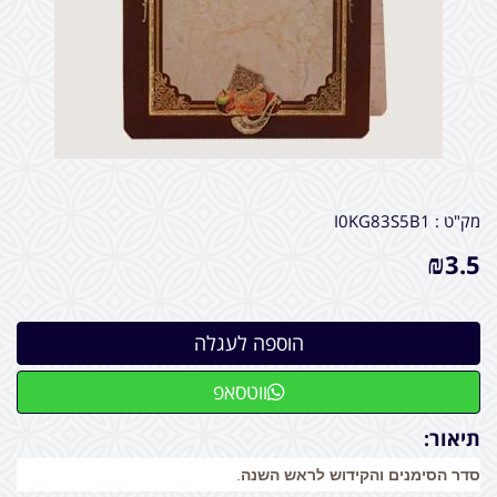
מק"ט :
I0KG83S5B1
₪
3.5
ווטסאפ
תיאור:
סדר הסימנים והקידוש לראש השנה
.