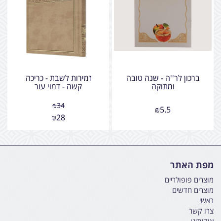
ברכון לר''ה - שנה טובה
זמירות לשבת - כריכה
ומתוקה
קשה - דמוי עור
₪
34
₪
5.5
₪
28
מפת האתר
מוצרים פופולריים
מוצרים חדשים
ראשי
צרו קשר
אודותינו