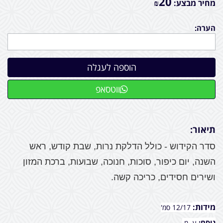
20
מחיר מבצע:
₪
הערה:
ווטסאפ
תיאור:
סדר הקידוש - כולל הדלקת נרות, שבת קודש, ראש
השנה, יום כיפור, סוכות, חנוכה, שבועות, ברכת המזון
ושירים חסידים, כריכה קשה.
מידות:
12/17 סמ'
נוסח:
ע. מ.