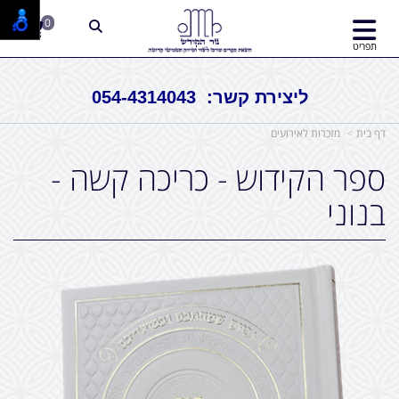
0
תפריט
ליצירת קשר: 054-4314043
דף בית
מזכרות לאירועים
ספר הקידוש - כריכה קשה -
בנוני