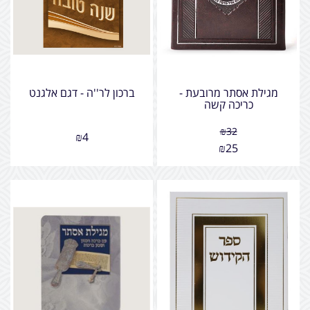
מגילת אסתר מרובעת -
ברכון לר''ה - דגם אלגנט
כריכה קשה
₪
32
₪
4
₪
25