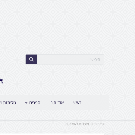
ראשי
אודותינו
ספרים
טליתות וצ
דף בית
מזכרות לאירועים