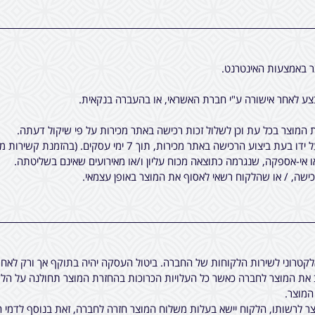
ר באמצעות האינטרנט.
ע לאחר אישורה ע"י חברת האשראי, או בהעברה בנקאית.
המוצר בכל עת וכן לשלול זכות רכישה באתר מכירות על פי שיקול דעתה.
7 ימי עסקים. (בהזמנת קשירות מיוחדות לציציות, יתכן עוד עיכוב קטן).
ו אי-אספקה, שנגרמה כתוצאה מכוח עליון ו/או מאירועים שאינם בשליטתה.
שה, / או שהלקוח רשאי לאסוף את המוצר באופן עצמאי.
אלקטרוני לשירות הלקוחות של החברה. ביטול העסקה יהיה בתוקף אך ורק לא
ת המוצר לחברה כאשר כל העלויות הכרוכות בהחזרת המוצר תחולנה על הלקו
 לרשותו, הלקוח יישא בעלות משלוח המוצר חזרה לחברה, זאת בנוסף לדמי ה