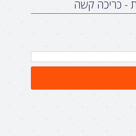
ת - כריכה קשה