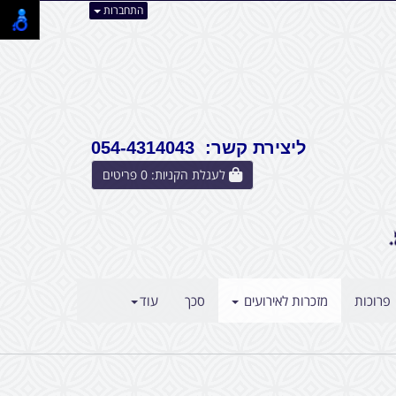
התחברות
ליצירת קשר: 054-4314043
לעגלת הקניות:
0
פריטים
פרוכות
מזכרות לאירועים
סכך
עוד