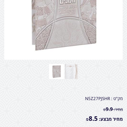
מק"ט :
N5Z27PJSHR
9.9
מחיר:
₪
8.5
מחיר מבצע:
₪