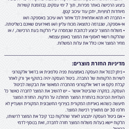
ביצוע הרכישה באתר מכירות, תוך 7 ימי עסקים. (בהזמנת קשירות
מיוחדות לציציות, יתכן עוד עיכוב קטן).
• החברה לא תהא אחראית לכל איחור ו/או עיכוב באספקה ו/או
אי-אספקה, שנגרמה כתוצאה מכוח עליון ו/או מאירועים שאינם בשליטתה.
• משלוח המוצר יבוצע לכתובת שנמסרה ע"י הלקוח בעת הרכישה, / או
שהלקוח רשאי לאסוף את המוצר באופן עצמאי.
מחיר המוצר אינו כולל את עלות המשלוח.
מדיניות החזרת מוצרים:
• ניתן לבטל את העסקה באמצעות פניה טלפונית או בדואר אלקטרוני
לשירות הלקוחות של החברה. ביטול העסקה יהיה בתוקף אך ורק לאחר
קבלת פקס או דואר אלקטרוני מהחברה המאשר את הבקשה לביטול
העסקה. במקרה שהביטול אושר – יש להשיב את המוצר לחברה כאשר כל
העלויות הכרוכות בהחזרת המוצר תחולנה על הלקוח. החזרת המוצר
תיעשה כשהוא באריזתו המקורית בצירוף החשבונית המקורית ושעדיין לא
חלפו 30 יום מתאריך רכישת המוצר.
• אם ביטול העסקה יתבצע לאחר שהלקוח כבר קיבל את המוצר לרשותו,
הלקוח יישא בעלות משלוח המוצר חזרה לחברה, זאת בנוסף לדמי
הביטול.