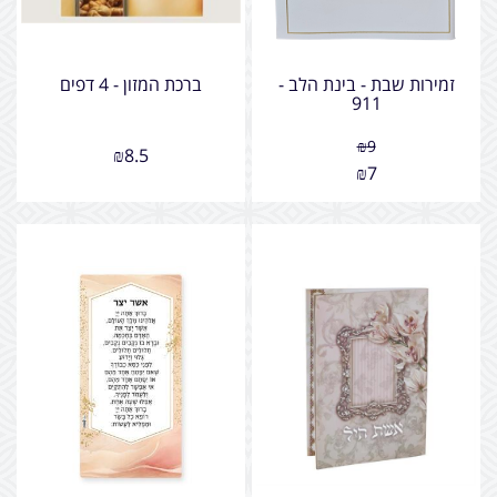
זמירות שבת - בינת הלב -
ברכת המזון - 4 דפים
911
₪
9
₪
8.5
₪
7