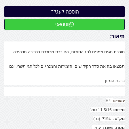
ווטסאפ
תיאור:
חוברת חגים וזמנים לחג הסוכות, החוברת מכורכת בכריכה מרהיבה
תמצאו בה את סדר הקידושים, הזמירות והמנהגים לכל חגי תשרי, עם
ברכת המזון.
: 64
עמודים
מידות:
11.5/16 סמ'
מק''ט:
P194 (מ.)
נוסח:
אשכנז. ע.מ.