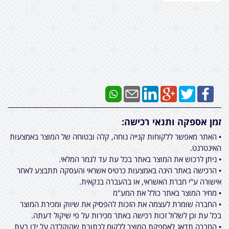
זמן אספקה ותנאי רכישה:
• האתר מאפשר ללקוחות קנייה נוחה, קלה ובטוחה של המוצר באמצעות
האינטרנט.
• ניתן לרכוש את המוצר באתר בכל עת עד לגמר המלאי.
• הרכישה באתר הינה באמצעות כרטיס אשראי והעסקה תתבצע לאחר
אישורה ע"י חברת האשראי, או בהעברה בנקאית.
• מחיר המוצר באתר כולל את המע"מ
• החברה שומרת לעצמה את הזכות להפסיק את שיווק ומכירת המוצר
בכל עת וכן לשלול זכות רכישה באתר מכירות על פי שיקול דעתה.
• החברה תדאג לאספקת המוצר ללקוח לכתובת שהוקלדה על ידו בעת