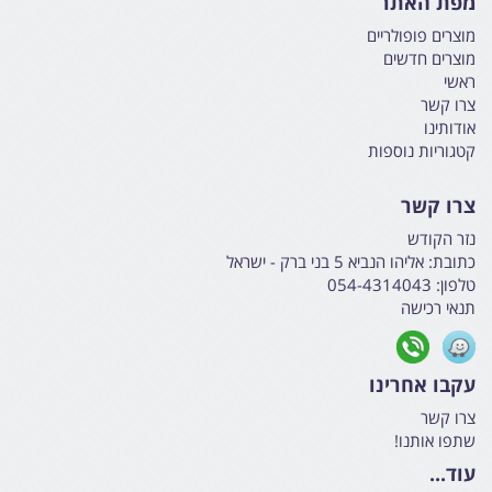
מפת האתר
מוצרים פופולריים
מוצרים חדשים
ראשי
צרו קשר
אודותינו
קטגוריות נוספות
צרו קשר
נזר הקודש
כתובת:
אליהו הנביא 5 בני ברק - ישראל
טלפון:
054-4314043
תנאי רכישה
עקבו אחרינו
צרו קשר
שתפו אותנו!
עוד...