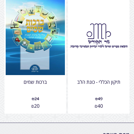
תיקון הכללי - כונת הלב
ברכות שמים
₪
24
₪
49
₪
20
₪
40