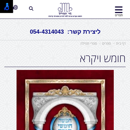
0
תפריט
ליצירת קשר: 054-4314043
דף בית
ספרים
ספרי תפילה
חומש ויקרא