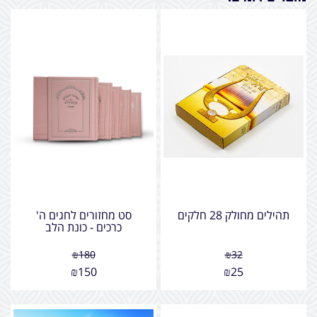
תהילים מחולק 28 חלקים
סט מחזורים לחגים ה'
כרכים - כונת הלב
₪
180
₪
32
₪
150
₪
25