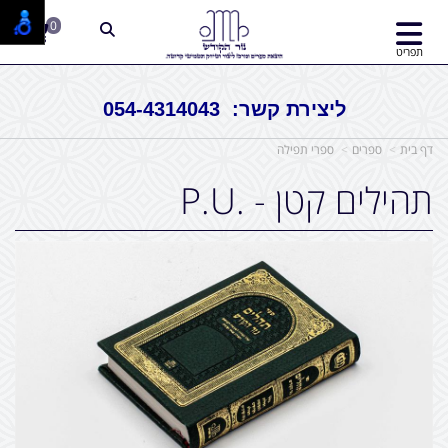
0
תפריט
ליצירת קשר: 054-4314043
דף בית
ספרים
ספרי תפילה
תהילים קטן - .P.U