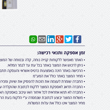
זמן אספקה ותנאי רכישה:
• האתר מאפשר ללקוחות קנייה נוחה, קלה ובטוחה של המוצ
• ניתן לרכוש את המוצר באתר בכל עת עד לגמר המלאי.
• הרכישה באתר הינה באמצעות כרטיס אשראי והעסקה תתבצ
• מחיר המוצר באתר כולל את המע"מ
• החברה שומרת לעצמה את הזכות להפסיק את שיווק ומכירת 
• החברה תדאג לאספקת המוצר ללקוח לכתובת שהוקלדה על ידו בעת ביצוע הרכישה באתר מכירות, תוך 
• החברה לא תהא אחראית לכל איחור ו/או עיכוב באספקה ו/א
• משלוח המוצר יבוצע לכתובת שנמסרה ע"י הלקוח בעת הרכי
מחיר המוצר אינו כולל את עלות המשלוח.