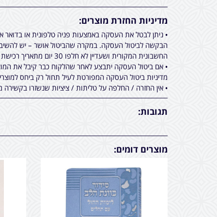
מדיניות החזרת מוצרים:
• ניתן לבטל את העסקה באמצעות פניה טלפונית או בדואר 
הבקשה לביטול העסקה. במקרה שהביטול אושר – יש להשיב א
החשבונית המקורית ושעדיין לא חלפו 30 יום מתאריך רכישת המוצר.
• אם ביטול העסקה יתבצע לאחר שהלקוח כבר קיבל את המוצר
מדיניות ביטול העסקה המפורטת לעיל תחול רק ביחס למוצר
• אין החזרה / החלפה על טליתות / ציציות שנשזרו בקשירה מ
תגובות:
מוצרים דומים: