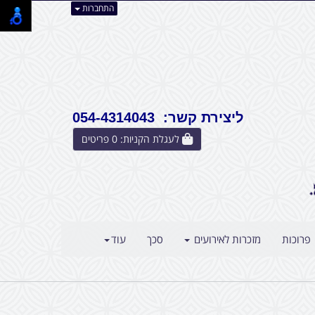
התחברות
ליצירת קשר: 054-4314043
לעגלת הקניות:
0
פריטים
פרוכות
מזכרות לאירועים
סכך
עוד