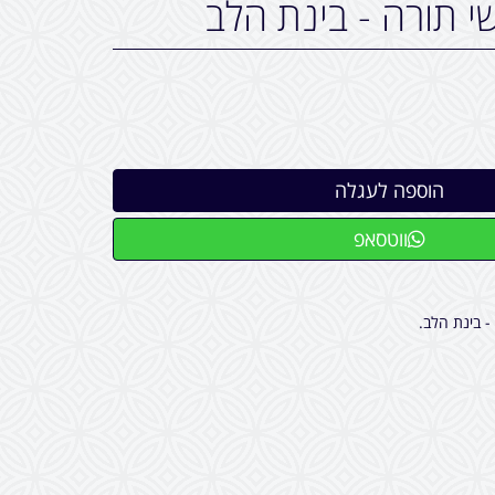
 תורה - בינת הלב
ווטסאפ
- בינת הלב.