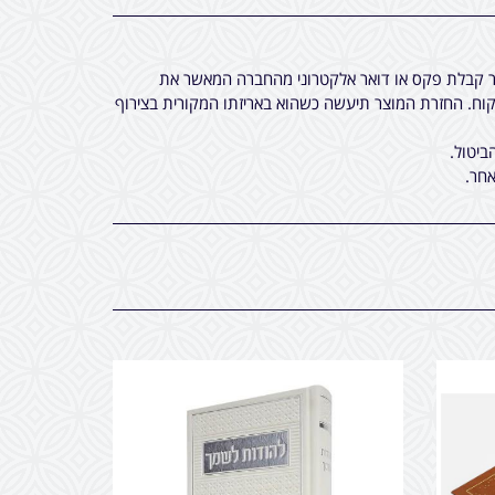
חר קבלת פקס או דואר אלקטרוני מהחברה המאשר את
ח. החזרת המוצר תיעשה כשהוא באריזתו המקורית בצירוף
ביטול.
חר.