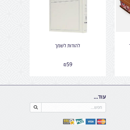
להודות לשמך
₪
59
עוד...