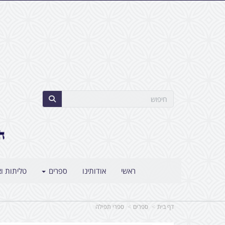
ראשי
אודותינו
ספרים
טליתות וצ
דף בית
ספרים
ספרי תפילה