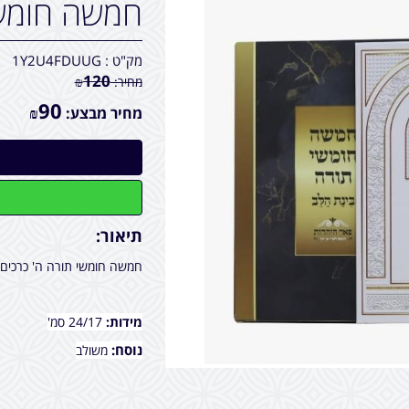
חמשה חומשי
מק"ט :
1Y2U4FDUUG
120
מחיר:
₪
90
מחיר מבצע:
₪
תיאור:
חמשה חומשי תורה ה' כרכים 
מידות:
24/17 סמ'
נוסח:
משולב