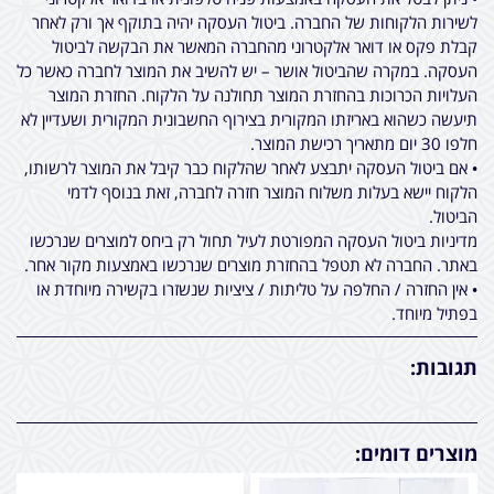
לשירות הלקוחות של החברה. ביטול העסקה יהיה בתוקף אך ורק לאחר
קבלת פקס או דואר אלקטרוני מהחברה המאשר את הבקשה לביטול
העסקה. במקרה שהביטול אושר – יש להשיב את המוצר לחברה כאשר כל
העלויות הכרוכות בהחזרת המוצר תחולנה על הלקוח. החזרת המוצר
תיעשה כשהוא באריזתו המקורית בצירוף החשבונית המקורית ושעדיין לא
חלפו 30 יום מתאריך רכישת המוצר.
• אם ביטול העסקה יתבצע לאחר שהלקוח כבר קיבל את המוצר לרשותו,
הלקוח יישא בעלות משלוח המוצר חזרה לחברה, זאת בנוסף לדמי
הביטול.
מדיניות ביטול העסקה המפורטת לעיל תחול רק ביחס למוצרים שנרכשו
באתר. החברה לא תטפל בהחזרת מוצרים שנרכשו באמצעות מקור אחר.
• אין החזרה / החלפה על טליתות / ציציות שנשזרו בקשירה מיוחדת או
בפתיל מיוחד.
תגובות:
מוצרים דומים: