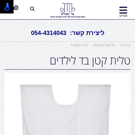
0
תפריט
ליצירת קשר: 054-4314043
דף בית
טליתות וציציות
טלית קטן בד
טלית קטן בד לילדים