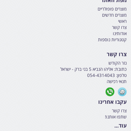
מפת האתר
מוצרים פופולריים
מוצרים חדשים
ראשי
צרו קשר
אודותינו
קטגוריות נוספות
צרו קשר
נזר הקודש
כתובת:
אליהו הנביא 5 בני ברק - ישראל
טלפון:
054-4314043
תנאי רכישה
עקבו אחרינו
צרו קשר
שתפו אותנו!
עוד...