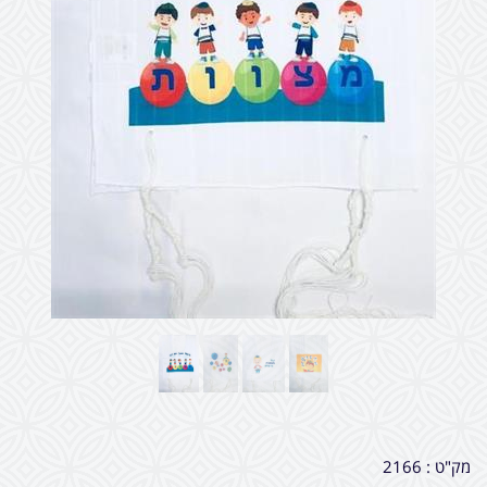
מק"ט :
2166