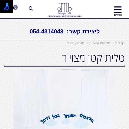
0
תפריט
ליצירת קשר: 054-4314043
דף בית
טליתות וציציות
טלית קטן בד
טלית קטן מצוייר