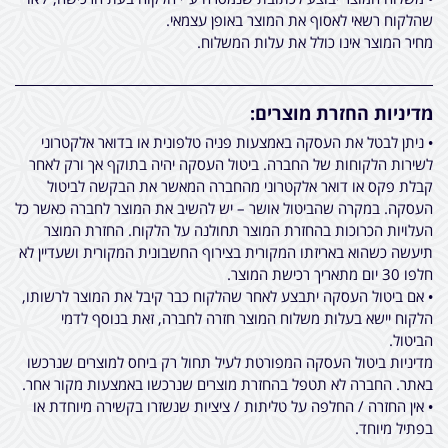
שהלקוח רשאי לאסוף את המוצר באופן עצמאי.
מחיר המוצר אינו כולל את עלות המשלוח.
מדיניות החזרת מוצרים:
• ניתן לבטל את העסקה באמצעות פניה טלפונית או בדואר אלקטרוני
לשירות הלקוחות של החברה. ביטול העסקה יהיה בתוקף אך ורק לאחר
קבלת פקס או דואר אלקטרוני מהחברה המאשר את הבקשה לביטול
העסקה. במקרה שהביטול אושר – יש להשיב את המוצר לחברה כאשר כל
העלויות הכרוכות בהחזרת המוצר תחולנה על הלקוח. החזרת המוצר
תיעשה כשהוא באריזתו המקורית בצירוף החשבונית המקורית ושעדיין לא
חלפו 30 יום מתאריך רכישת המוצר.
• אם ביטול העסקה יתבצע לאחר שהלקוח כבר קיבל את המוצר לרשותו,
הלקוח יישא בעלות משלוח המוצר חזרה לחברה, זאת בנוסף לדמי
הביטול.
מדיניות ביטול העסקה המפורטת לעיל תחול רק ביחס למוצרים שנרכשו
באתר. החברה לא תטפל בהחזרת מוצרים שנרכשו באמצעות מקור אחר.
• אין החזרה / החלפה על טליתות / ציציות שנשזרו בקשירה מיוחדת או
בפתיל מיוחד.