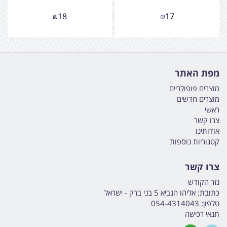
₪
18
₪
17
מפת האתר
מוצרים פופולריים
מוצרים חדשים
ראשי
צרו קשר
אודותינו
קטגוריות נוספות
צרו קשר
נזר הקודש
כתובת:
אליהו הנביא 5 בני ברק - ישראל
טלפון:
054-4314043
תנאי רכישה