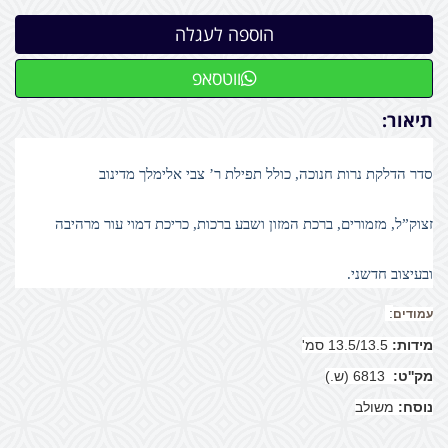
ווטסאפ
תיאור:
סדר הדלקת נרות חנוכה,
כולל תפילת ר’ צבי אלימלך מדינוב
זצוק”ל,
מזמורים, ברכת המזון ושבע ברכות,
כריכת דמוי עור מרהיבה
ובעיצוב חדשני.
:
עמודים
מידות:
13.5/13.5 סמ'
מק''ט:
6813 (ש.)
נוסח:
משולב