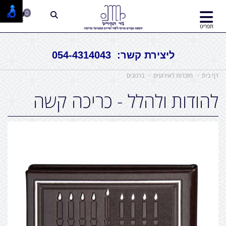
0
תפריט
ליצירת קשר: 054-4314043
דף בית
מזכרות לאירועים
ברכונים
להודות ולהלל - כריכה קשה