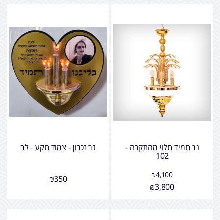
נר תמיד תלוי מהתקרה -
נר זכרון - צמוד תקע - לב
102
₪
4,100
₪
350
₪
3,800