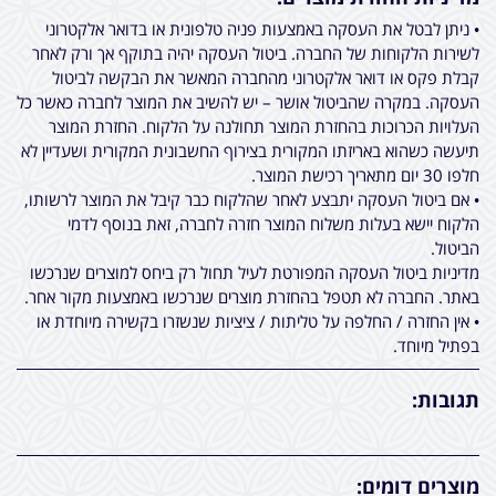
• ניתן לבטל את העסקה באמצעות פניה טלפונית או בדואר אלקטרוני
לשירות הלקוחות של החברה. ביטול העסקה יהיה בתוקף אך ורק לאחר
קבלת פקס או דואר אלקטרוני מהחברה המאשר את הבקשה לביטול
העסקה. במקרה שהביטול אושר – יש להשיב את המוצר לחברה כאשר כל
העלויות הכרוכות בהחזרת המוצר תחולנה על הלקוח. החזרת המוצר
תיעשה כשהוא באריזתו המקורית בצירוף החשבונית המקורית ושעדיין לא
חלפו 30 יום מתאריך רכישת המוצר.
• אם ביטול העסקה יתבצע לאחר שהלקוח כבר קיבל את המוצר לרשותו,
הלקוח יישא בעלות משלוח המוצר חזרה לחברה, זאת בנוסף לדמי
הביטול.
מדיניות ביטול העסקה המפורטת לעיל תחול רק ביחס למוצרים שנרכשו
באתר. החברה לא תטפל בהחזרת מוצרים שנרכשו באמצעות מקור אחר.
• אין החזרה / החלפה על טליתות / ציציות שנשזרו בקשירה מיוחדת או
בפתיל מיוחד.
תגובות:
מוצרים דומים: