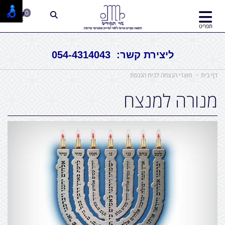
0
תפריט
ליצירת קשר: 054-4314043
דף בית
מוצרי הנצחה לבית הכנסת
מנורה למנצח