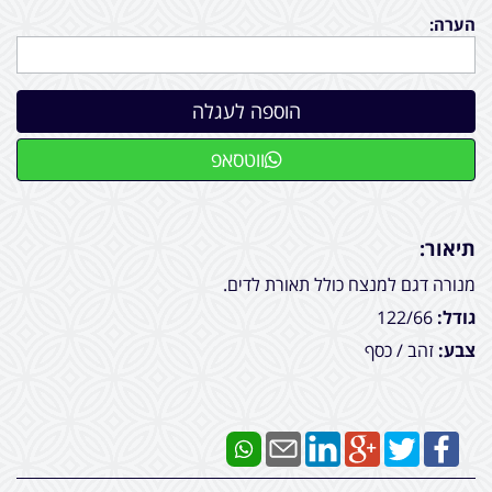
הערה:
ווטסאפ
תיאור:
מנורה דגם למנצח כולל תאורת לדים.
גודל:
122/66
צבע:
זהב / כסף