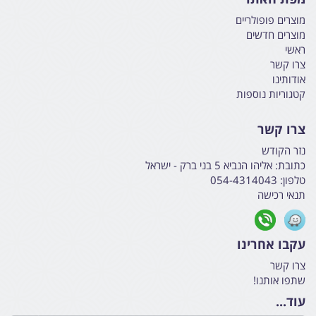
מוצרים פופולריים
מוצרים חדשים
ראשי
צרו קשר
אודותינו
קטגוריות נוספות
צרו קשר
נזר הקודש
כתובת:
אליהו הנביא 5 בני ברק - ישראל
טלפון:
054-4314043
תנאי רכישה
עקבו אחרינו
צרו קשר
שתפו אותנו!
עוד...