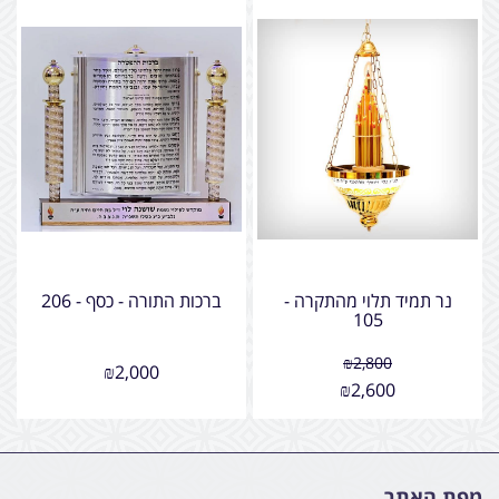
נר תמיד תלוי מהתקרה -
ברכות התורה - כסף - 206
105
₪
2,800
₪
2,000
₪
2,600
מפת האתר