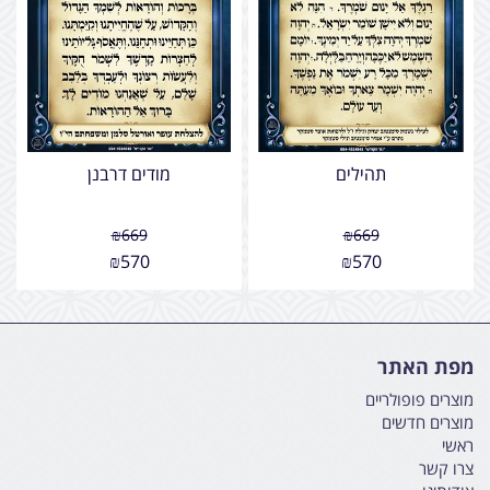
תהילים
מודים דרבנן
₪
669
₪
669
₪
570
₪
570
מפת האתר
מוצרים פופולריים
מוצרים חדשים
ראשי
צרו קשר