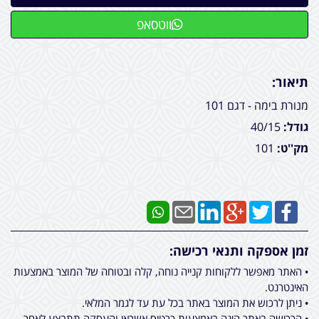
ווטסאפ
תיאור:
מנורת בימה - דגם 101
גודל:
40/15
מק''ט:
101
זמן אספקה ותנאי רכישה:
• האתר מאפשר ללקוחות קנייה נוחה, קלה ובטוחה של המוצר באמצעות
האינטרנט.
• ניתן לרכוש את המוצר באתר בכל עת עד לגמר המלאי.
• הרכישה באתר הינה באמצעות כרטיס אשראי והעסקה תתבצע לאחר