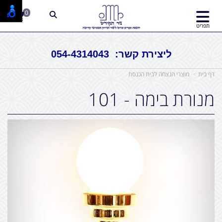
0
תפריט
ליצירת קשר: 054-4314043
דף בית
מוצרי הנצחה לבית הכנסת
מנורת בימה - 101