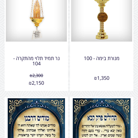
מנורת בימה - 100
נר תמיד תלוי מהתקרה -
104
₪
2,300
₪
1,350
₪
2,150