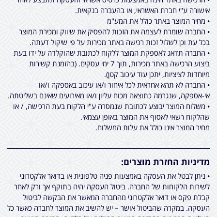
אישורה ע"י חברת האשראי, או בהעברה בנקאית.
• מחיר המוצר באתר כולל את המע"מ
• החברה שומרת לעצמה את הזכות להפסיק את שיווק ומכירת המוצר
בכל עת וכן לשלול זכות רכישה באתר מכירות על פי שיקול דעתה.
• החברה תדאג לאספקת המוצר ללקוח לכתובת שהוקלדה על ידו בעת
ביצוע הרכישה באתר מכירות, תוך 7 ימי עסקים. (בהזמנת קשירות
מיוחדות לציציות, יתכן עוד עיכוב קטן).
• החברה לא תהא אחראית לכל איחור ו/או עיכוב באספקה ו/או
אי-אספקה, שנגרמה כתוצאה מכוח עליון ו/או מאירועים שאינם בשליטתה.
• משלוח המוצר יבוצע לכתובת שנמסרה ע"י הלקוח בעת הרכישה, / או
שהלקוח רשאי לאסוף את המוצר באופן עצמאי.
מחיר המוצר אינו כולל את עלות המשלוח.
מדיניות החזרת מוצרים:
• ניתן לבטל את העסקה באמצעות פניה טלפונית או בדואר אלקטרוני
לשירות הלקוחות של החברה. ביטול העסקה יהיה בתוקף אך ורק לאחר
קבלת פקס או דואר אלקטרוני מהחברה המאשר את הבקשה לביטול
העסקה. במקרה שהביטול אושר – יש להשיב את המוצר לחברה כאשר כל