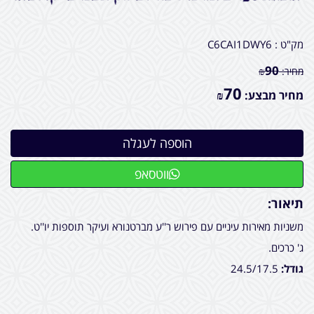
מק"ט :
C6CAI1DWY6
90
מחיר:
₪
70
מחיר מבצע:
₪
ווטסאפ
תיאור:
משניות מאירות עיניים עם פירוש ר''ע מברטנורא ועיקר תוספות יו''ט.
ג' כרכים.
גודל:
24.5/17.5