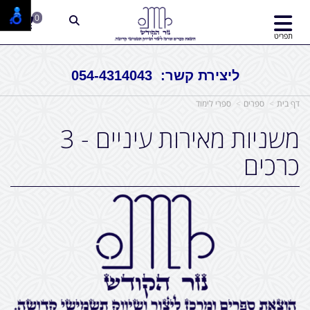
0
תפריט
ליצירת קשר: 054-4314043
דף בית
ספרים
ספרי לימוד
משניות מאירות עיניים - 3
כרכים