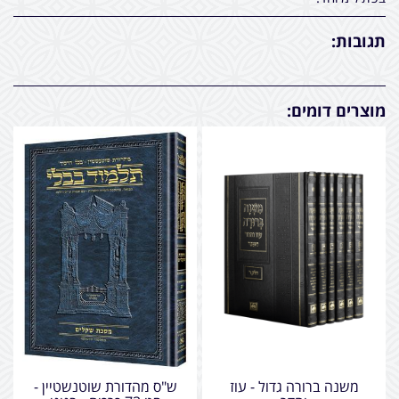
תגובות:
מוצרים דומים:
משנה ברורה גדול - עוז
ש"ס מהדורת שוטנשטיין -