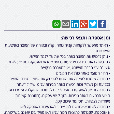
זמן אספקה ותנאי רכישה:
• האתר מאפשר ללקוחות קנייה נוחה, קלה ובטוחה של המוצר באמצעות
האינטרנט.
• ניתן לרכוש את המוצר באתר בכל עת עד לגמר המלאי.
• הרכישה באתר הינה באמצעות כרטיס אשראי והעסקה תתבצע לאחר
אישורה ע"י חברת האשראי, או בהעברה בנקאית.
• מחיר המוצר באתר כולל את המע"מ
• החברה שומרת לעצמה את הזכות להפסיק את שיווק ומכירת המוצר
בכל עת וכן לשלול זכות רכישה באתר מכירות על פי שיקול דעתה.
• החברה תדאג לאספקת המוצר ללקוח לכתובת שהוקלדה על ידו בעת
ביצוע הרכישה באתר מכירות, תוך 7 ימי עסקים. (בהזמנת קשירות
מיוחדות לציציות, יתכן עוד עיכוב קטן).
• החברה לא תהא אחראית לכל איחור ו/או עיכוב באספקה ו/או
אי-אספקה, שנגרמה כתוצאה מכוח עליון ו/או מאירועים שאינם בשליטתה.