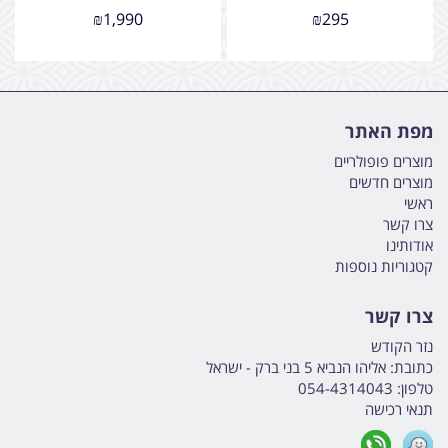
₪
1,990
₪
295
מפת האתר
מוצרים פופולריים
מוצרים חדשים
ראשי
צרו קשר
אודותינו
קטגוריות נוספות
צרו קשר
נזר הקודש
כתובת:
אליהו הנביא 5 בני ברק - ישראל
טלפון:
054-4314043
תנאי רכישה