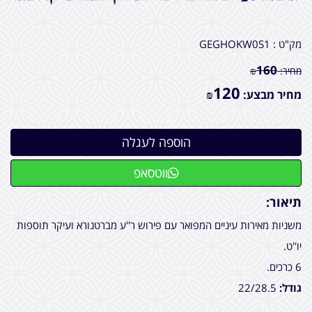
מק"ט :
GEGHOKW0S1
160
מחיר:
₪
120
מחיר מבצע:
₪
ווטסאפ
תיאור:
משניות מאירות עיניים המפואר עם פירוש ר''ע מברטנורא ועיקר תוספות
יו''ט.
6 כרכים.
גודל:
22/28.5