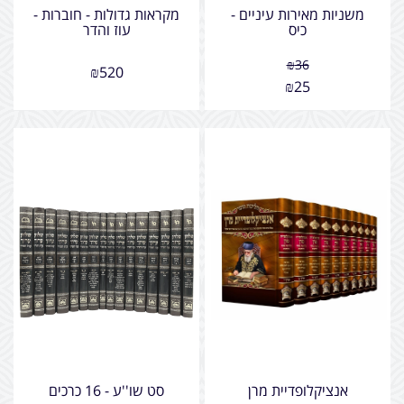
משניות מאירות עיניים -
מקראות גדולות - חוברות -
כיס
עוז והדר
₪
36
₪
520
₪
25
אנציקלופדיית מרן
סט שו''ע - 16 כרכים