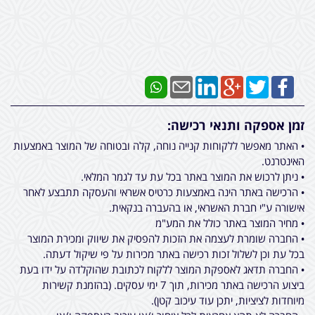
זמן אספקה ותנאי רכישה:
• האתר מאפשר ללקוחות קנייה נוחה, קלה ובטוחה של המוצר באמצעות
האינטרנט.
• ניתן לרכוש את המוצר באתר בכל עת עד לגמר המלאי.
• הרכישה באתר הינה באמצעות כרטיס אשראי והעסקה תתבצע לאחר
אישורה ע"י חברת האשראי, או בהעברה בנקאית.
• מחיר המוצר באתר כולל את המע"מ
• החברה שומרת לעצמה את הזכות להפסיק את שיווק ומכירת המוצר
בכל עת וכן לשלול זכות רכישה באתר מכירות על פי שיקול דעתה.
• החברה תדאג לאספקת המוצר ללקוח לכתובת שהוקלדה על ידו בעת
ביצוע הרכישה באתר מכירות, תוך 7 ימי עסקים. (בהזמנת קשירות
מיוחדות לציציות, יתכן עוד עיכוב קטן).