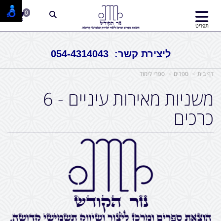
0
תפריט
ליצירת קשר: 054-4314043
דף בית
ספרים
ספרי לימוד
משניות מאירות עיניים - 6
כרכים