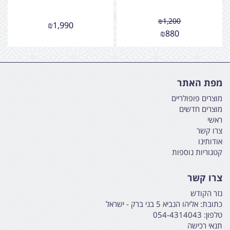
₪
1,200
₪
1,990
₪
880
מפת האתר
מוצרים פופולריים
מוצרים חדשים
ראשי
צרו קשר
אודותינו
קטגוריות נוספות
צרו קשר
נזר הקודש
כתובת:
אליהו הנביא 5 בני ברק - ישראל
טלפון:
054-4314043
תנאי רכישה