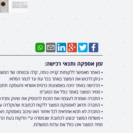
זמן אספקה ותנאי רכישה:
• האתר מאפשר ללקוחות קנייה נוחה, קלה ובטוחה של המוצ
• ניתן לרכוש את המוצר באתר בכל עת עד לגמר המלאי.
• הרכישה באתר הינה באמצעות כרטיס אשראי והעסקה תתבצ
• מחיר המוצר באתר כולל את המע"מ
• החברה שומרת לעצמה את הזכות להפסיק את שיווק ומכירת 
• החברה תדאג לאספקת המוצר ללקוח לכתובת שהוקלדה על ידו בעת ביצוע הרכישה באתר מכירות, תוך 
• החברה לא תהא אחראית לכל איחור ו/או עיכוב באספקה ו/א
• משלוח המוצר יבוצע לכתובת שנמסרה ע"י הלקוח בעת הרכי
מחיר המוצר אינו כולל את עלות המשלוח.