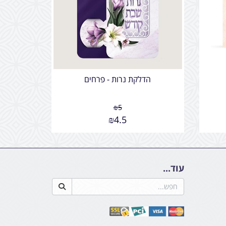
הדלקת נרות - פרחים
₪
5
₪
4.5
עוד...