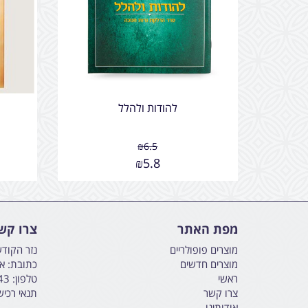
להודות ולהלל
₪
6.5
₪
5.8
מפת האתר
צרו קש
מוצרים פופולריים
נזר הקוד
מוצרים חדשים
כתובת: אליהו הנבי
ראשי
טלפון:
43
צרו קשר
תנאי רכי
אודותינו