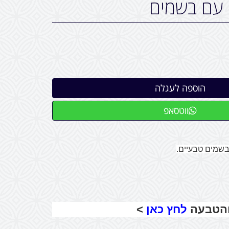
 עם בשמים
ווטסאפ
שמים טבעיים.
והטבעה
לחץ כאן
>