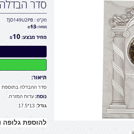
סדר הבדלה
מק"ט :
TJD149U2PB
13
מחיר:
₪
10
מחיר מבצע:
₪
תיאור:
סדר ההבדלה בתוספת ב
נוסח:
עדות המזרח.
גודל:
13*17.5
להוספת גלופה 