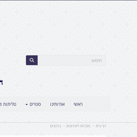
ראשי
אודותינו
ספרים
טליתות וצ
דף בית
מזכרות לאירועים
ברכונים