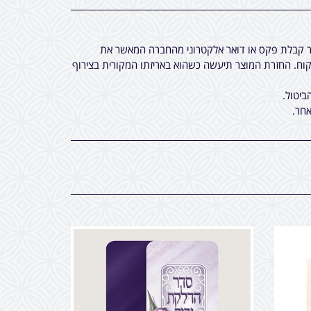
חר קבלת פקס או דואר אלקטרוני מהחברה המאשר את
ח. החזרת המוצר תיעשה כשהוא באריזתו המקורית בצירוף
ביטול.
חר.