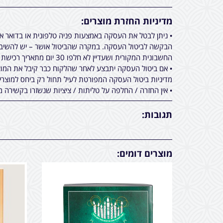
מדיניות החזרת מוצרים:
• ניתן לבטל את העסקה באמצעות פניה טלפונית או בדואר 
הבקשה לביטול העסקה. במקרה שהביטול אושר – יש להשיב א
החשבונית המקורית ושעדיין לא חלפו 30 יום מתאריך רכישת המוצר.
• אם ביטול העסקה יתבצע לאחר שהלקוח כבר קיבל את המוצר
מדיניות ביטול העסקה המפורטת לעיל תחול רק ביחס למוצר
• אין החזרה / החלפה על טליתות / ציציות שנשזרו בקשירה מ
תגובות:
מוצרים דומים: