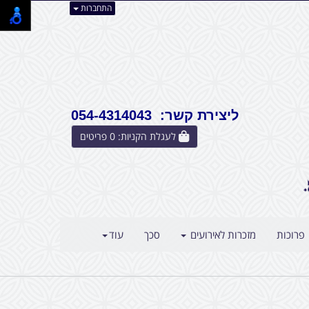
התחברות
ליצירת קשר: 054-4314043
לעגלת הקניות:
0
פריטים
פרוכות
מזכרות לאירועים
סכך
עוד