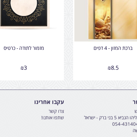
ברכת המזון - 4 דפים
מזמור לתודה - כרטיס
₪
3
₪
8.5
ר
עקבו אחרינו
ש
צרו קשר
א 5 בני ברק - ישראל
שתפו אותנו!
054-43140
שה