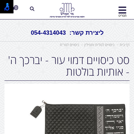
0
תפריט
ליצירת קשר: 054-4314043
דף בית
כיסויים לטלית ותפילין
כיסויים לטו''ת
סט כיסויים דמוי עור - יברכך ה'
- אותיות בולטות