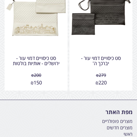
סט כיסויים דמוי עור -
סט כיסויים דמוי עור -
יברכך ה'
ירושלים - אותיות בולטות
₪
200
₪
279
₪
150
₪
220
מפת האתר
מוצרים פופולריים
מוצרים חדשים
ראשי