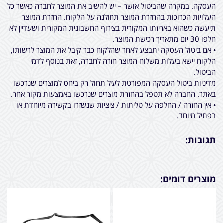
העסקה. במקרה שהביטול אושר – יש להשיב את המוצר לחברה כאשר כל
העלויות הכרוכות בהחזרת המוצר תחולנה על הלקוח. החזרת המוצר
תיעשה כשהוא באריזתו המקורית בצירוף החשבונית המקורית ושעדיין לא
חלפו 30 יום מתאריך רכישת המוצר.
• אם ביטול העסקה יתבצע לאחר שהלקוח כבר קיבל את המוצר לרשותו,
הלקוח יישא בעלות משלוח המוצר חזרה לחברה, זאת בנוסף לדמי
הביטול.
מדיניות ביטול העסקה המפורטת לעיל תחול רק ביחס למוצרים שנרכשו
באתר. החברה לא תטפל בהחזרת מוצרים שנרכשו באמצעות מקור אחר.
• אין החזרה / החלפה על טליתות / ציציות שנשזרו בקשירה מיוחדת או
בפתיל מיוחד.
תגובות:
מוצרים דומים: