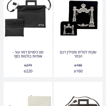
שקית לטלית ותפילין דגם
סט כיסויים דמוי עור -
הכתר
אותיות בולטות כסף
₪
279
₪
180
₪
220
₪
160