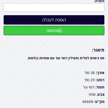
הערה:
ווטסאפ
תיאור:
סט כיסוים לטלית ותפילין דמוי עור עם אותיות בולטות.
אורך:
36 סמ'
רוחב:
29 סמ'
חומר:
דמוי עור
צבע:
שחור
מק''ט:
66668