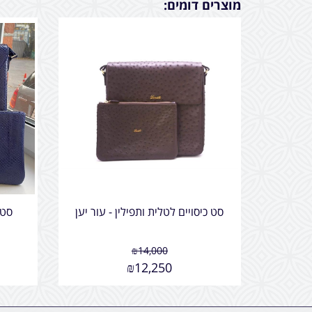
מוצרים דומים:
סט כיסויים לטלית ותפילין - עור יען
סט 
₪
14,000
₪
12,250