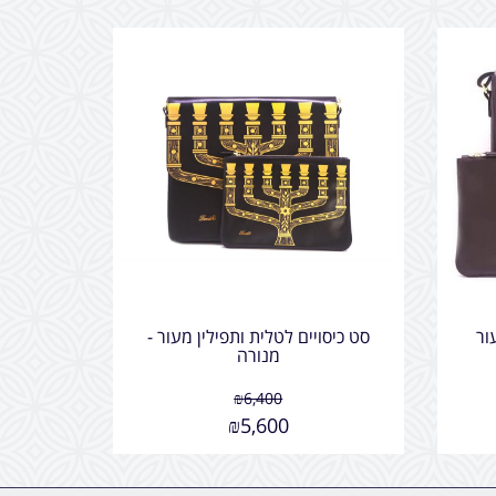
ור
סט כיסויים לטלית ותפילין מעור -
מנורה
₪
6,400
₪
5,600