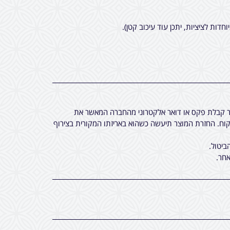
חר קבלת פקס או דואר אלקטרוני מהחברה המאשר את
ח. החזרת המוצר תיעשה כשהוא באריזתו המקורית בצירוף
ביטול.
חר.