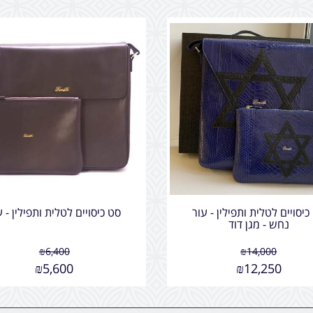
כיסויים לטלית ותפילין - עור
סט כיסויים לטלית ותפילין - ע
נחש - מגן דוד
₪
6,400
₪
14,000
₪
5,600
₪
12,250