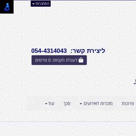
התחברות
ליצירת קשר: 054-4314043
לעגלת הקניות:
0
פריטים
פרוכות
מזכרות לאירועים
סכך
עוד