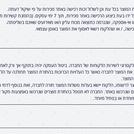
המוצר בכל עת וכן לשלול זכות רכישה באתר מכירות על פי שיקול דעתה.
7 ימי עסקים. (בהזמנת קשירות מיוחדות לציציות, יתכן עוד עיכוב קטן).
ו אי-אספקה, שנגרמה כתוצאה מכוח עליון ו/או מאירועים שאינם בשליטתה.
שה, / או שהלקוח רשאי לאסוף את המוצר באופן עצמאי.
אלקטרוני לשירות הלקוחות של החברה. ביטול העסקה יהיה בתוקף אך ורק לא
ת המוצר לחברה כאשר כל העלויות הכרוכות בהחזרת המוצר תחולנה על הלקו
 לרשותו, הלקוח יישא בעלות משלוח המוצר חזרה לחברה, זאת בנוסף לדמי ה
ים שנרכשו באתר. החברה לא תטפל בהחזרת מוצרים שנרכשו באמצעות מקור א
יוחדת או בפתיל מיוחד.