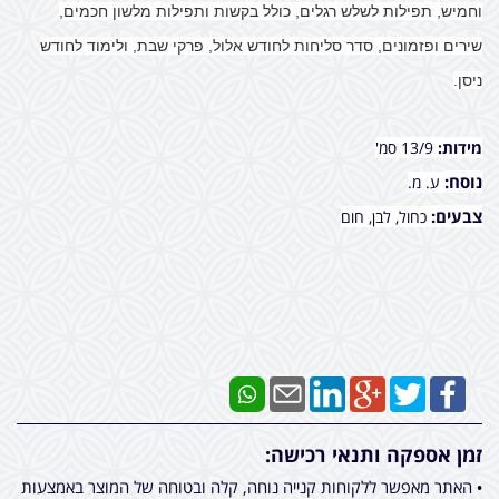
וחמיש, תפילות לשלש רגלים, כולל בקשות ותפילות מלשון חכמים,
שירים ופזמונים, סדר סליחות לחודש אלול, פרקי שבת, ולימוד לחודש
ניסן.
מידות:
13/9 סמ'
נוסח:
ע. מ.
צבעים:
כחול, לבן, חום
זמן אספקה ותנאי רכישה:
• האתר מאפשר ללקוחות קנייה נוחה, קלה ובטוחה של המוצר באמצעות