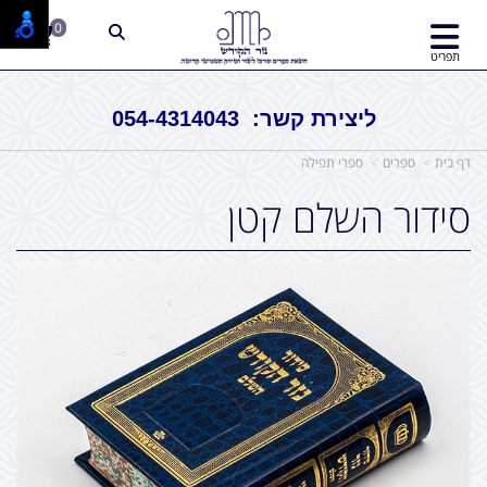
0
תפריט
ליצירת קשר: 054-4314043
דף בית
ספרים
ספרי תפילה
סידור השלם קטן