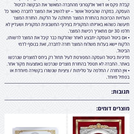
קבלת פקס או דואר אלקטרוני מהחברה המאשר את הבקשה לביטול
העסקה. במקרה שהביטול אושר – יש להשיב את המוצר לחברה כאשר כל
העלויות הכרוכות בהחזרת המוצר תחולנה על הלקוח. החזרת המוצר
תיעשה כשהוא באריזתו המקורית בצירוף החשבונית המקורית ושעדיין לא
חלפו 30 יום מתאריך רכישת המוצר.
• אם ביטול העסקה יתבצע לאחר שהלקוח כבר קיבל את המוצר לרשותו,
הלקוח יישא בעלות משלוח המוצר חזרה לחברה, זאת בנוסף לדמי
הביטול.
מדיניות ביטול העסקה המפורטת לעיל תחול רק ביחס למוצרים שנרכשו
באתר. החברה לא תטפל בהחזרת מוצרים שנרכשו באמצעות מקור אחר.
• אין החזרה / החלפה על טליתות / ציציות שנשזרו בקשירה מיוחדת או
בפתיל מיוחד.
תגובות:
מוצרים דומים: