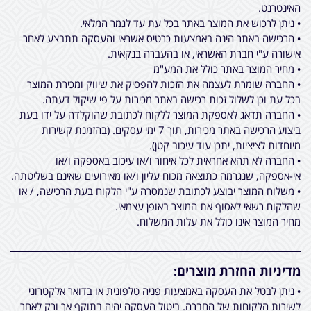
האינטרנט.
• ניתן לרכוש את המוצר באתר בכל עת עד לגמר המלאי.
• הרכישה באתר הינה באמצעות כרטיס אשראי והעסקה תתבצע לאחר
אישורה ע"י חברת האשראי, או בהעברה בנקאית.
• מחיר המוצר באתר כולל את המע"מ
• החברה שומרת לעצמה את הזכות להפסיק את שיווק ומכירת המוצר
בכל עת וכן לשלול זכות רכישה באתר מכירות על פי שיקול דעתה.
• החברה תדאג לאספקת המוצר ללקוח לכתובת שהוקלדה על ידו בעת
ביצוע הרכישה באתר מכירות, תוך 7 ימי עסקים. (בהזמנת קשירות
מיוחדות לציציות, יתכן עוד עיכוב קטן).
• החברה לא תהא אחראית לכל איחור ו/או עיכוב באספקה ו/או
אי-אספקה, שנגרמה כתוצאה מכוח עליון ו/או מאירועים שאינם בשליטתה.
• משלוח המוצר יבוצע לכתובת שנמסרה ע"י הלקוח בעת הרכישה, / או
שהלקוח רשאי לאסוף את המוצר באופן עצמאי.
מחיר המוצר אינו כולל את עלות המשלוח.
מדיניות החזרת מוצרים:
• ניתן לבטל את העסקה באמצעות פניה טלפונית או בדואר אלקטרוני
לשירות הלקוחות של החברה. ביטול העסקה יהיה בתוקף אך ורק לאחר