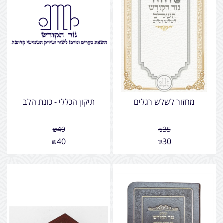
מחזור לשלש רגלים
תיקון הכללי - כונת הלב
₪
49
₪
35
₪
40
₪
30