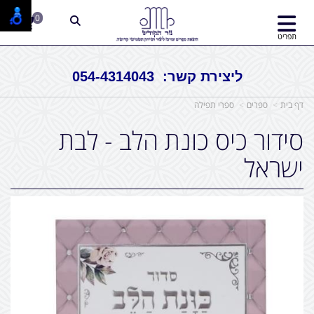
0
תפריט
ליצירת קשר: 054-4314043
דף בית
ספרים
ספרי תפילה
סידור כיס כונת הלב - לבת
ישראל