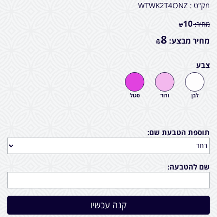
מק"ט :
WTWK2T4ONZ
10
מחיר:
₪
8
מחיר מבצע:
₪
צבע
לבן
ורוד
סגול
תוספת הטבעת שם:
שם להטבעה: