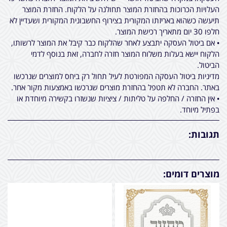
העלויות הכרוכות בהחזרת המוצר תחולנה על הלקוח. החזרת המוצר
תיעשה כשהוא באריזתו המקורית בצירוף החשבונית המקורית ושעדיין לא
חלפו 30 יום מתאריך רכישת המוצר.
• אם ביטול העסקה יתבצע לאחר שהלקוח כבר קיבל את המוצר לרשותו,
הלקוח יישא בעלות משלוח המוצר חזרה לחברה, זאת בנוסף לדמי
הביטול.
מדיניות ביטול העסקה המפורטת לעיל תחול רק ביחס למוצרים שנרכשו
באתר. החברה לא תטפל בהחזרת מוצרים שנרכשו באמצעות מקור אחר.
• אין החזרה / החלפה על טליתות / ציציות שנשזרו בקשירה מיוחדת או
בפתיל מיוחד.
תגובות:
מוצרים דומים: