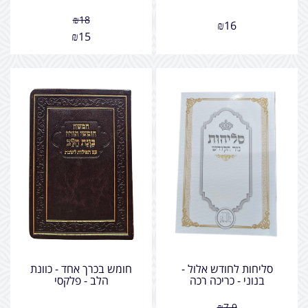
₪
18
₪
16
₪
15
סליחות לחודש אלול -
חומש בכרך אחד - כוונת
בנוני - כריכה רכה
הלב - פלקסי
₪
7.9