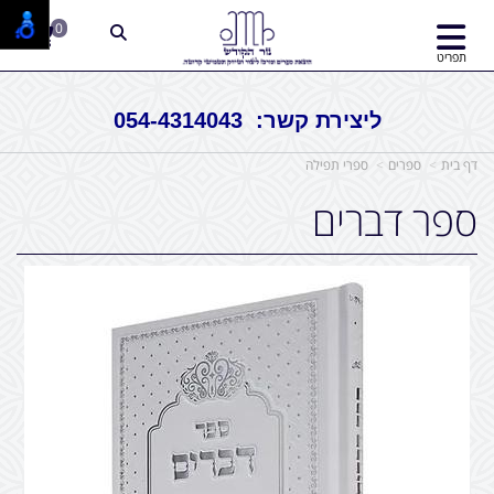
0
תפריט
ליצירת קשר: 054-4314043
דף בית
ספרים
ספרי תפילה
ספר דברים