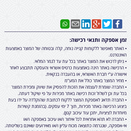
זמן אספקה ותנאי רכישה:
• האתר מאפשר ללקוחות קנייה נוחה, קלה ובטוחה של המוצר באמצעות
האינטרנט.
• ניתן לרכוש את המוצר באתר בכל עת עד לגמר המלאי.
• הרכישה באתר הינה באמצעות כרטיס אשראי והעסקה תתבצע לאחר
אישורה ע"י חברת האשראי, או בהעברה בנקאית.
• מחיר המוצר באתר כולל את המע"מ
• החברה שומרת לעצמה את הזכות להפסיק את שיווק ומכירת המוצר
בכל עת וכן לשלול זכות רכישה באתר מכירות על פי שיקול דעתה.
• החברה תדאג לאספקת המוצר ללקוח לכתובת שהוקלדה על ידו בעת
ביצוע הרכישה באתר מכירות, תוך 7 ימי עסקים. (בהזמנת קשירות
מיוחדות לציציות, יתכן עוד עיכוב קטן).
• החברה לא תהא אחראית לכל איחור ו/או עיכוב באספקה ו/או
אי-אספקה, שנגרמה כתוצאה מכוח עליון ו/או מאירועים שאינם בשליטתה.