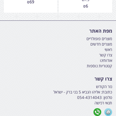
₪
69
₪
6
מפת האתר
מוצרים פופולריים
מוצרים חדשים
ראשי
צרו קשר
אודותינו
קטגוריות נוספות
צרו קשר
נזר הקודש
כתובת:
אליהו הנביא 5 בני ברק - ישראל
טלפון:
054-4314043
תנאי רכישה