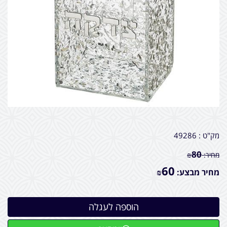
מק"ט :
49286
80
מחיר:
₪
60
מחיר מבצע:
₪