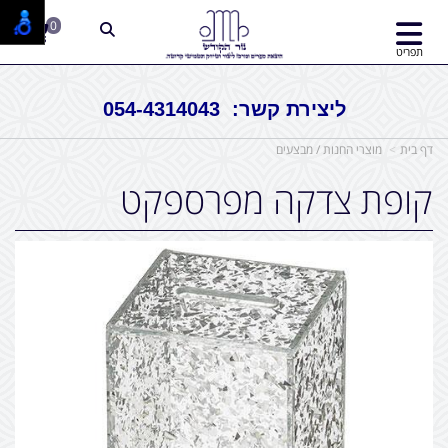
0
תפריט
ליצירת קשר: 054-4314043
דף בית
מוצרי החנות / מבצעים
קופת צדקה מפרספקט