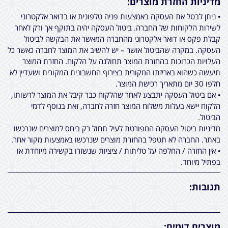
מדיניות החזרת מוצרים:
• ניתן לבטל את העסקה באמצעות פניה טלפונית או בדואר אלקטרוני
לשירות הלקוחות של החברה. ביטול העסקה יהיה בתוקף אך ורק לאחר
קבלת פקס או דואר אלקטרוני מהחברה המאשר את הבקשה לביטול
העסקה. במקרה שהביטול אושר – יש להשיב את המוצר לחברה כאשר כל
העלויות הכרוכות בהחזרת המוצר תחולנה על הלקוח. החזרת המוצר
תיעשה כשהוא באריזתו המקורית בצירוף החשבונית המקורית ושעדיין לא
חלפו 30 יום מתאריך רכישת המוצר.
• אם ביטול העסקה יתבצע לאחר שהלקוח כבר קיבל את המוצר לרשותו,
הלקוח יישא בעלות משלוח המוצר חזרה לחברה, זאת בנוסף לדמי
הביטול.
מדיניות ביטול העסקה המפורטת לעיל תחול רק ביחס למוצרים שנרכשו
באתר. החברה לא תטפל בהחזרת מוצרים שנרכשו באמצעות מקור אחר.
• אין החזרה / החלפה על טליתות / ציציות שנשזרו בקשירה מיוחדת או
בפתיל מיוחד.
תגובות:
מוצרים דומים: