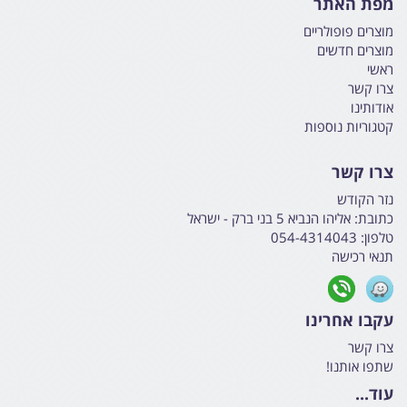
מפת האתר
מוצרים פופולריים
מוצרים חדשים
ראשי
צרו קשר
אודותינו
קטגוריות נוספות
צרו קשר
נזר הקודש
כתובת:
אליהו הנביא 5 בני ברק - ישראל
טלפון:
054-4314043
תנאי רכישה
עקבו אחרינו
צרו קשר
שתפו אותנו!
עוד...