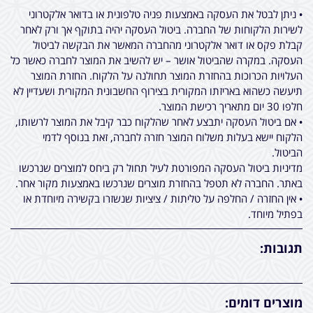
• ניתן לבטל את העסקה באמצעות פניה טלפונית או בדואר אלקטרוני
לשירות הלקוחות של החברה. ביטול העסקה יהיה בתוקף אך ורק לאחר
קבלת פקס או דואר אלקטרוני מהחברה המאשר את הבקשה לביטול
העסקה. במקרה שהביטול אושר – יש להשיב את המוצר לחברה כאשר כל
העלויות הכרוכות בהחזרת המוצר תחולנה על הלקוח. החזרת המוצר
תיעשה כשהוא באריזתו המקורית בצירוף החשבונית המקורית ושעדיין לא
חלפו 30 יום מתאריך רכישת המוצר.
• אם ביטול העסקה יתבצע לאחר שהלקוח כבר קיבל את המוצר לרשותו,
הלקוח יישא בעלות משלוח המוצר חזרה לחברה, זאת בנוסף לדמי
הביטול.
מדיניות ביטול העסקה המפורטת לעיל תחול רק ביחס למוצרים שנרכשו
באתר. החברה לא תטפל בהחזרת מוצרים שנרכשו באמצעות מקור אחר.
• אין החזרה / החלפה על טליתות / ציציות שנשזרו בקשירה מיוחדת או
בפתיל מיוחד.
תגובות:
מוצרים דומים: