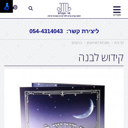
0
תפריט
ליצירת קשר: 054-4314043
דף בית
מזכרות לאירועים
ברכונים
קידוש לבנה