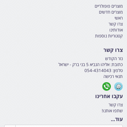
מוצרים פופולריים
מוצרים חדשים
ראשי
צרו קשר
אודותינו
קטגוריות נוספות
צרו קשר
נזר הקודש
כתובת:
אליהו הנביא 5 בני ברק - ישראל
טלפון:
054-4314043
תנאי רכישה
עקבו אחרינו
צרו קשר
שתפו אותנו!
עוד...