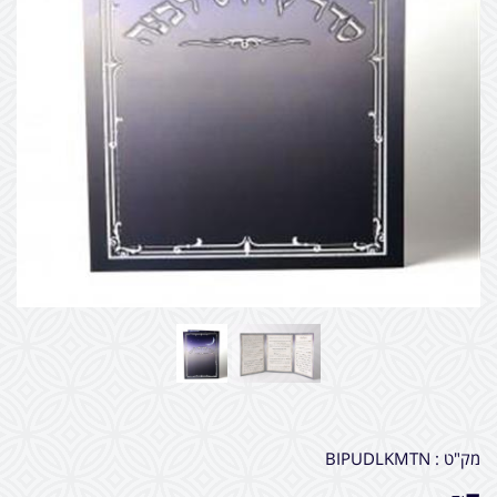
מק"ט :
BIPUDLKMTN