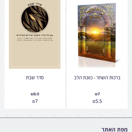
ברכות השחר - כוונת הלב
סדר שבת
₪
8.9
₪
7
₪
7
₪
5.5
מפת האתר