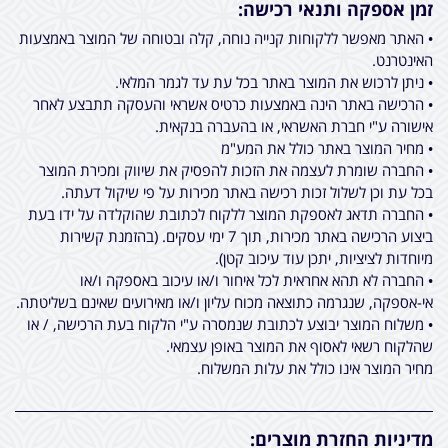
זמן אספקה ותנאי רכישה:
• האתר מאפשר ללקוחות קנייה נוחה, קלה ובטוחה של המוצר באמצעות
האינטרנט.
• ניתן לרכוש את המוצר באתר בכל עת עד לגמר המלאי.
• הרכישה באתר הינה באמצעות כרטיס אשראי והעסקה תתבצע לאחר
אישורה ע"י חברת האשראי, או בהעברה בנקאית.
• מחיר המוצר באתר כולל את המע"מ
• החברה שומרת לעצמה את הזכות להפסיק את שיווק ומכירת המוצר
בכל עת וכן לשלול זכות רכישה באתר מכירות על פי שיקול דעתה.
• החברה תדאג לאספקת המוצר ללקוח לכתובת שהוקלדה על ידו בעת
ביצוע הרכישה באתר מכירות, תוך 7 ימי עסקים. (בהזמנת קשירות
מיוחדות לציציות, יתכן עוד עיכוב קטן).
• החברה לא תהא אחראית לכל איחור ו/או עיכוב באספקה ו/או
אי-אספקה, שנגרמה כתוצאה מכוח עליון ו/או מאירועים שאינם בשליטתה.
• משלוח המוצר יבוצע לכתובת שנמסרה ע"י הלקוח בעת הרכישה, / או
שהלקוח רשאי לאסוף את המוצר באופן עצמאי.
מחיר המוצר אינו כולל את עלות המשלוח.
מדיניות החזרת מוצרים: