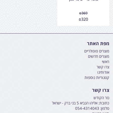
₪
369
₪
320
מפת האתר
מוצרים פופולריים
מוצרים חדשים
ראשי
צרו קשר
אודותינו
קטגוריות נוספות
צרו קשר
נזר הקודש
כתובת:
אליהו הנביא 5 בני ברק - ישראל
טלפון:
054-4314043