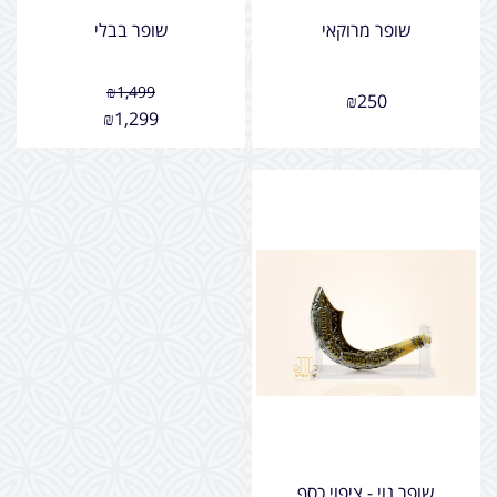
שופר מרוקאי
שופר בבלי
₪
1,499
₪
250
₪
1,299
שופר נוי - ציפוי כסף