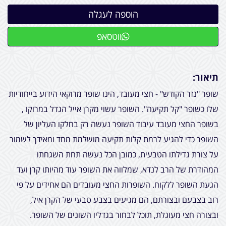
ווטסאפ
תיאור:
שופר "נזר הקודש" - חצי מעובד, הינו שופר מרוקאי הידוע בייחודיות
שלו כשופר "קל תקיעה". השופר עשוי מקרן אייל הגדל במרוקו ,
בשופר החצי מעובד עיבוד השופר נעשה רק בחלקו העליון של
השופר כדי להגיע לרמת קלות תקיעה מושלמת מחד ומאידך לשמור
על צורת גדילתו הטבעית, כמובן הכל נעשה תחת השגחתו
המהודרת של הרב לנדא, שמלווה את השופר עוד מהיותו קרן ועד
הגעת השופר ללקוח. השופרות החצי מעובדים הם אחידים על פי
רוב בצבעם ובצורתם, הם מגיעים בצבע טבעי של הקרן איל,
ובצורה חצי מעוגלת, תוכל לבחור בגדליו השונים של השופר.