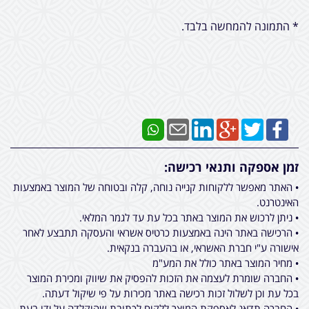
* התמונה להמחשה בלבד.
זמן אספקה ותנאי רכישה:
• האתר מאפשר ללקוחות קנייה נוחה, קלה ובטוחה של המוצר באמצעות
האינטרנט.
• ניתן לרכוש את המוצר באתר בכל עת עד לגמר המלאי.
• הרכישה באתר הינה באמצעות כרטיס אשראי והעסקה תתבצע לאחר
אישורה ע"י חברת האשראי, או בהעברה בנקאית.
• מחיר המוצר באתר כולל את המע"מ
• החברה שומרת לעצמה את הזכות להפסיק את שיווק ומכירת המוצר
בכל עת וכן לשלול זכות רכישה באתר מכירות על פי שיקול דעתה.
• החברה תדאג לאספקת המוצר ללקוח לכתובת שהוקלדה על ידו בעת