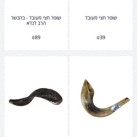
שופר חצי מעובד
שופר חצי מעובד - בהכשר
הרב לנדא
₪
89
₪
39