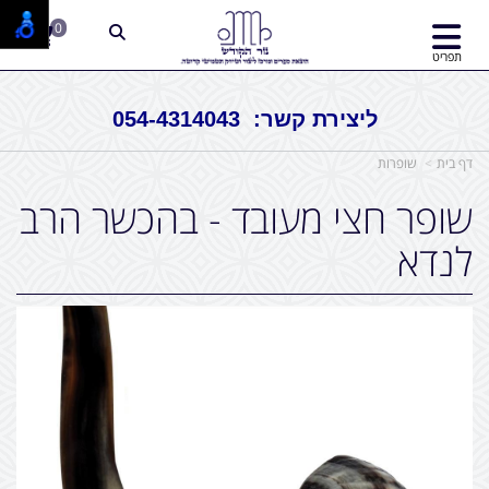
0
תפריט
ליצירת קשר: 054-4314043
דף בית
שופרות
שופר חצי מעובד - בהכשר הרב
לנדא