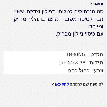
תיאור:
סט הנרתיקים לטלית, תפילין וצדקה, עשוי
מבד קטיפה משובח ומיוצר בתהליך מדויק
ומיוחד.
עם כיסוי ניילון מבריק.
מק"ט:
TB96N5
מידות:
36 × 30 cm
צבע:
כחול כהה
להוספת שם לרקמה
לחץ כאן
>