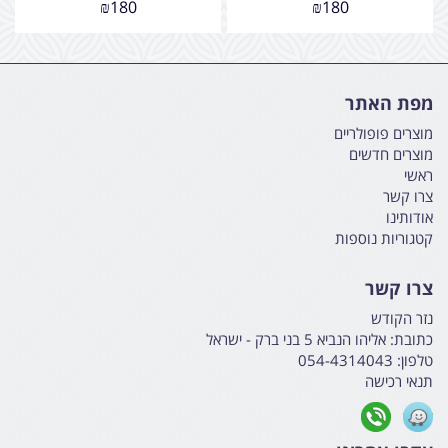
₪
180
₪
180
מפת האתר
מוצרים פופולריים
מוצרים חדשים
ראשי
צרו קשר
אודותינו
קטגוריות נוספות
צרו קשר
נזר הקודש
כתובת:
אליהו הנביא 5 בני ברק - ישראל
טלפון:
054-4314043
תנאי רכישה