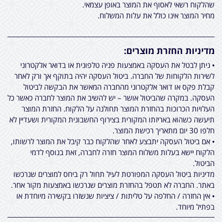
שהלקוח רשאי לאסוף את המוצר באופן עצמאי.
מחיר המוצר אינו כולל את עלות המשלוח.
מדיניות החזרת מוצרים:
• ניתן לבטל את העסקה באמצעות פניה טלפונית או בדואר אלקטרוני
לשירות הלקוחות של החברה. ביטול העסקה יהיה בתוקף אך ורק לאחר
קבלת פקס או דואר אלקטרוני מהחברה המאשר את הבקשה לביטול
העסקה. במקרה שהביטול אושר – יש להשיב את המוצר לחברה כאשר כל
העלויות הכרוכות בהחזרת המוצר תחולנה על הלקוח. החזרת המוצר
תיעשה כשהוא באריזתו המקורית בצירוף החשבונית המקורית ושעדיין לא
חלפו 30 יום מתאריך רכישת המוצר.
• אם ביטול העסקה יתבצע לאחר שהלקוח כבר קיבל את המוצר לרשותו,
הלקוח יישא בעלות משלוח המוצר חזרה לחברה, זאת בנוסף לדמי
הביטול.
מדיניות ביטול העסקה המפורטת לעיל תחול רק ביחס למוצרים שנרכשו
באתר. החברה לא תטפל בהחזרת מוצרים שנרכשו באמצעות מקור אחר.
• אין החזרה / החלפה על טליתות / ציציות שנשזרו בקשירה מיוחדת או
בפתיל מיוחד.