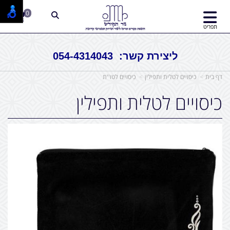
0
תפריט
ליצירת קשר: 054-4314043
דף בית
כיסויים לטלית ותפילין
כיסויים לטו''ת
כיסויים לטלית ותפילין