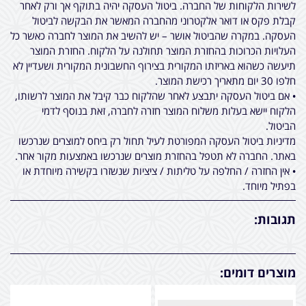
לשירות הלקוחות של החברה. ביטול העסקה יהיה בתוקף אך ורק לאחר
קבלת פקס או דואר אלקטרוני מהחברה המאשר את הבקשה לביטול
העסקה. במקרה שהביטול אושר – יש להשיב את המוצר לחברה כאשר כל
העלויות הכרוכות בהחזרת המוצר תחולנה על הלקוח. החזרת המוצר
תיעשה כשהוא באריזתו המקורית בצירוף החשבונית המקורית ושעדיין לא
חלפו 30 יום מתאריך רכישת המוצר.
• אם ביטול העסקה יתבצע לאחר שהלקוח כבר קיבל את המוצר לרשותו,
הלקוח יישא בעלות משלוח המוצר חזרה לחברה, זאת בנוסף לדמי
הביטול.
מדיניות ביטול העסקה המפורטת לעיל תחול רק ביחס למוצרים שנרכשו
באתר. החברה לא תטפל בהחזרת מוצרים שנרכשו באמצעות מקור אחר.
• אין החזרה / החלפה על טליתות / ציציות שנשזרו בקשירה מיוחדת או
בפתיל מיוחד.
תגובות:
מוצרים דומים: