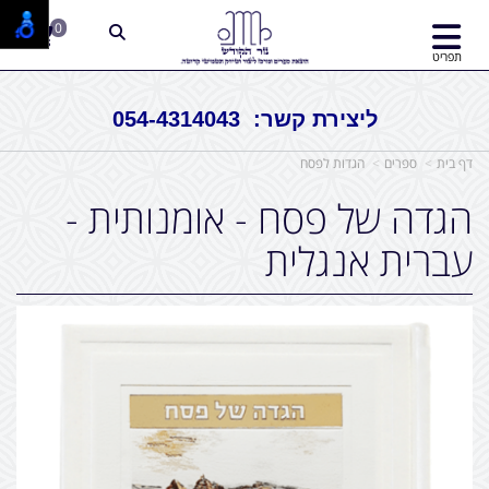
0
תפריט
ליצירת קשר: 054-4314043
דף בית
ספרים
הגדות לפסח
הגדה של פסח - אומנותית -
עברית אנגלית