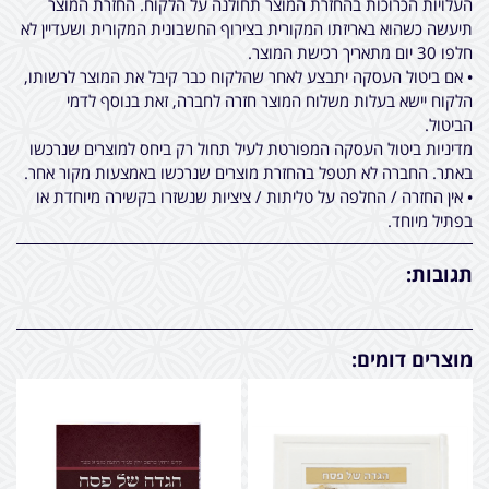
העלויות הכרוכות בהחזרת המוצר תחולנה על הלקוח. החזרת המוצר
תיעשה כשהוא באריזתו המקורית בצירוף החשבונית המקורית ושעדיין לא
חלפו 30 יום מתאריך רכישת המוצר.
• אם ביטול העסקה יתבצע לאחר שהלקוח כבר קיבל את המוצר לרשותו,
הלקוח יישא בעלות משלוח המוצר חזרה לחברה, זאת בנוסף לדמי
הביטול.
מדיניות ביטול העסקה המפורטת לעיל תחול רק ביחס למוצרים שנרכשו
באתר. החברה לא תטפל בהחזרת מוצרים שנרכשו באמצעות מקור אחר.
• אין החזרה / החלפה על טליתות / ציציות שנשזרו בקשירה מיוחדת או
בפתיל מיוחד.
תגובות:
מוצרים דומים: