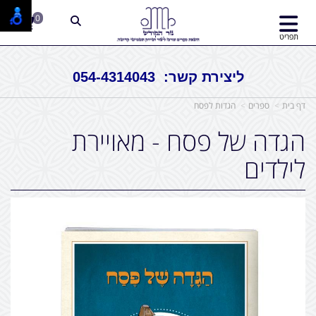
0
תפריט
ליצירת קשר: 054-4314043
דף בית
ספרים
הגדות לפסח
הגדה של פסח - מאויירת
לילדים