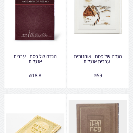
הגדה של פסח - אומנותית
הגדה של פסח - עברית
- עברית אנגלית
אנגלית
₪
18.8
₪
59