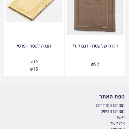
הגדה של פסח - דגם קורל
הגדה לפסח - פרסי
₪
19
₪
52
₪
15
מפת האתר
מוצרים פופולריים
מוצרים חדשים
ראשי
צרו קשר