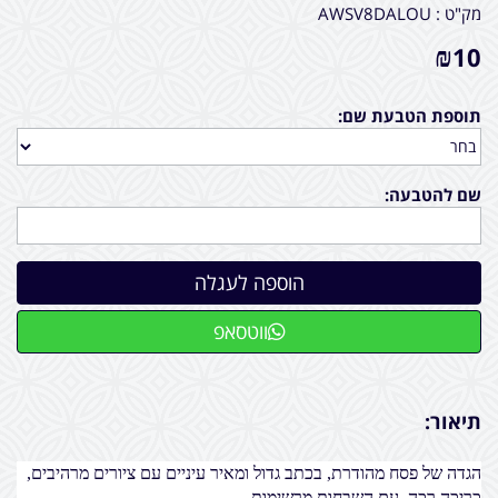
מק"ט :
AWSV8DALOU
₪
10
תוספת הטבעת שם:
שם להטבעה:
ווטסאפ
תיאור:
הגדה של פסח מהודרת, בכתב גדול ומאיר עיניים עם ציורים מרהיבים,
כריכה רכה, עם השבחות מרשימות