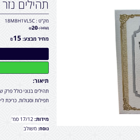
תהילים נזר 
מק"ט :
18M8H1VL5C
20
מחיר:
₪
15
מחיר מבצע:
₪
תיאור:
תהילים בנוני כולל פרק 
תפילות וסגולות. כריכת לי
מידות:
17/12 סמ'
משולב
נוסח: