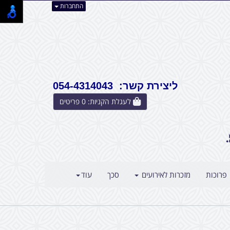
התחברות
ליצירת קשר: 054-4314043
לעגלת הקניות:
0
פריטים
פרוכות
מזכרות לאירועים
סכך
עוד