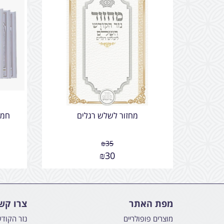
מחזור לשלש רגלים
חמש
₪
35
₪
30
מפת האתר
צרו קש
מוצרים פופולריים
נזר הקוד