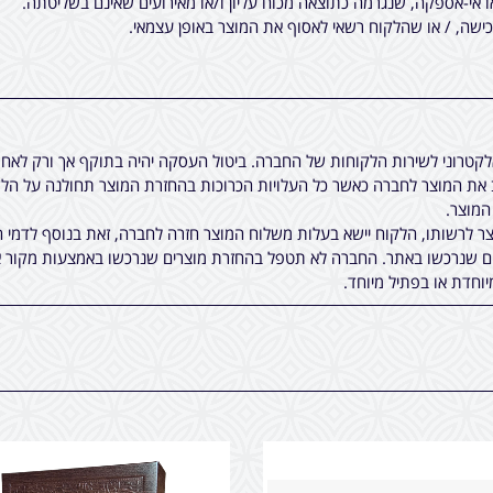
ו אי-אספקה, שנגרמה כתוצאה מכוח עליון ו/או מאירועים שאינם בשליטתה.
שה, / או שהלקוח רשאי לאסוף את המוצר באופן עצמאי.
אלקטרוני לשירות הלקוחות של החברה. ביטול העסקה יהיה בתוקף אך ורק לא
ת המוצר לחברה כאשר כל העלויות הכרוכות בהחזרת המוצר תחולנה על הלקו
 לרשותו, הלקוח יישא בעלות משלוח המוצר חזרה לחברה, זאת בנוסף לדמי ה
ים שנרכשו באתר. החברה לא תטפל בהחזרת מוצרים שנרכשו באמצעות מקור א
יוחדת או בפתיל מיוחד.