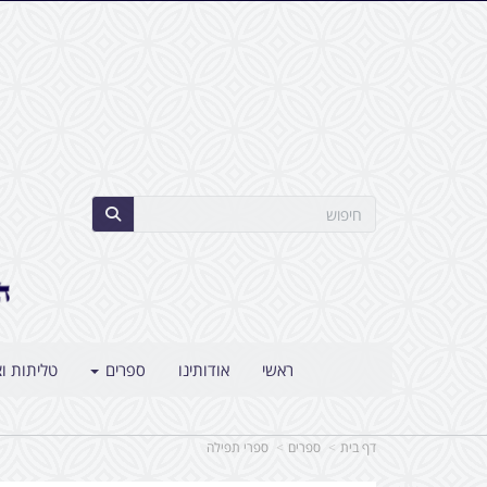
ראשי
אודותינו
ספרים
טליתות וצ
דף בית
ספרים
ספרי תפילה