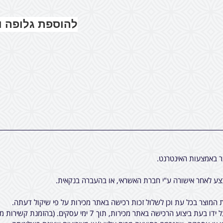
להוספת גלופה 
ר באמצעות האינטרנט.
ע לאחר אישורה ע"י חברת האשראי, או בהעברה בנקאית.
המוצר בכל עת וכן לשלול זכות רכישה באתר מכירות על פי שיקול דעתה.
7 ימי עסקים. (בהזמנת קשירות מיוחדות לציציות, יתכן עוד עיכוב קטן).