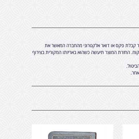
חר קבלת פקס או דואר אלקטרוני מהחברה המאשר את
ח. החזרת המוצר תיעשה כשהוא באריזתו המקורית בצירוף
ביטול.
חר.