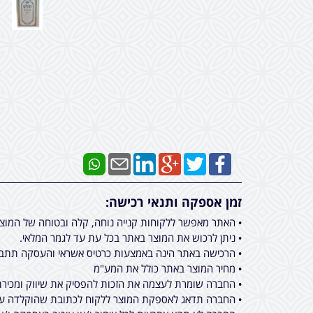
זמן אספקה ותנאי רכישה:
• האתר מאפשר ללקוחות קנייה נוחה, קלה ובטוחה של המוצ
• ניתן לרכוש את המוצר באתר בכל עת עד לגמר המלאי.
• הרכישה באתר הינה באמצעות כרטיס אשראי והעסקה תתבצ
• מחיר המוצר באתר כולל את המע"מ
• החברה שומרת לעצמה את הזכות להפסיק את שיווק ומכירת 
• החברה תדאג לאספקת המוצר ללקוח לכתובת שהוקלדה על ידו בעת ביצוע הרכישה באתר מכירות, תוך 