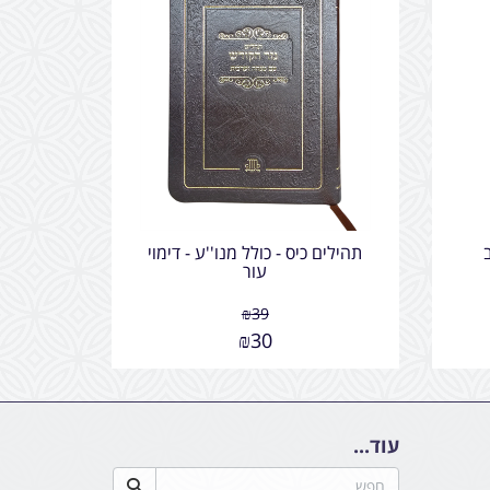
תהילים כיס - כולל מנו''ע - דימוי
עור
₪
39
₪
30
עוד...